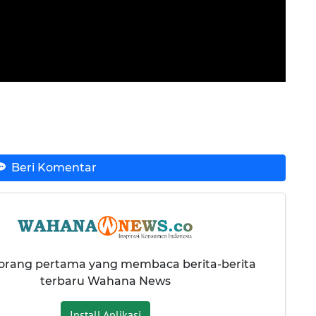
Beri Komentar
 orang pertama yang membaca berita-berita
terbaru Wahana News
Install Aplikasi