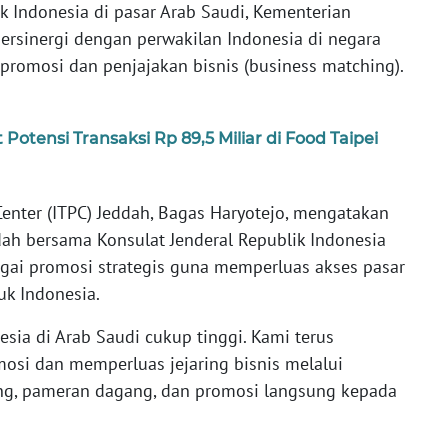
 Indonesia di pasar Arab Saudi, Kementerian
 bersinergi dengan perwakilan Indonesia di negara
 promosi dan penjajakan bisnis (business matching).
otensi Transaksi Rp 89,5 Miliar di Food Taipei
enter (ITPC) Jeddah, Bagas Haryotejo, mengatakan
h bersama Konsulat Jenderal Republik Indonesia
agai promosi strategis guna memperluas akses pasar
k Indonesia.
sia di Arab Saudi cukup tinggi. Kami terus
i dan memperluas jejaring bisnis melalui
ing, pameran dagang, dan promosi langsung kepada