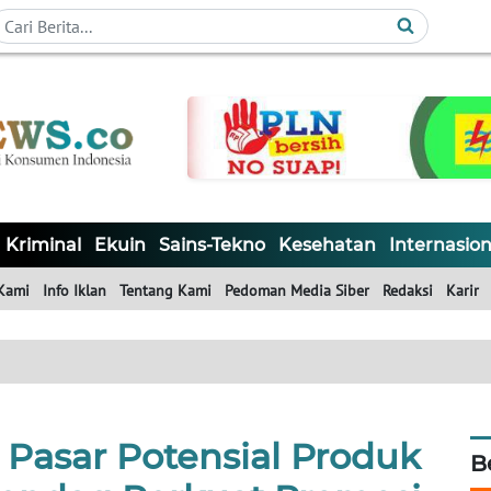
Kriminal
Ekuin
Sains-Tekno
Kesehatan
Internasion
Kami
Info Iklan
Tentang Kami
Pedoman Media Siber
Redaksi
Karir
 Pasar Potensial Produk
B