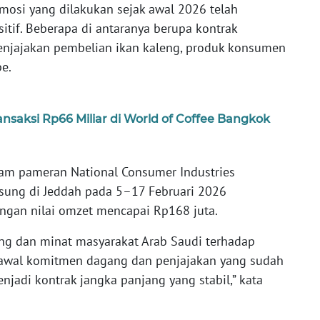
mosi yang dilakukan sejak awal 2026 telah
tif. Beberapa di antaranya berupa kontrak
enjajakan pembelian ikan kaleng, produk konsumen
e.
nsaksi Rp66 Miliar di World of Coffee Bangkok
dalam pameran National Consumer Industries
sung di Jeddah pada 5–17 Februari 2026
ngan nilai omzet mencapai Rp168 juta.
ing dan minat masyarakat Arab Saudi terhadap
awal komitmen dagang dan penjajakan yang sudah
jadi kontrak jangka panjang yang stabil,” kata