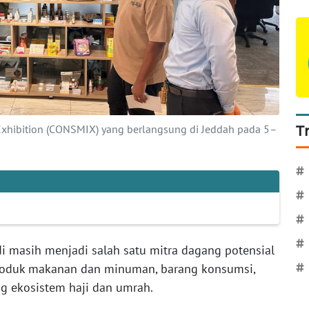
Exhibition (CONSMIX) yang berlangsung di Jeddah pada 5–
T
#
#
#
#
i masih menjadi salah satu mitra dagang potensial
produk makanan dan minuman, barang konsumsi,
#
g ekosistem haji dan umrah.