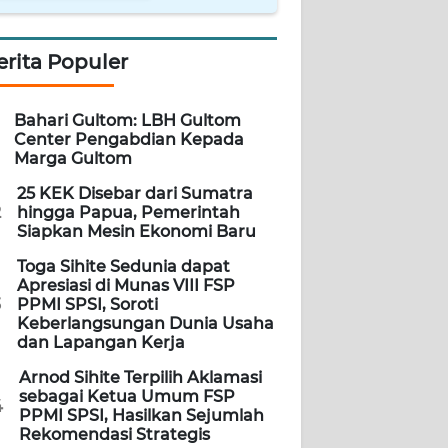
erita Populer
Bahari Gultom: LBH Gultom
Center Pengabdian Kepada
Marga Gultom
25 KEK Disebar dari Sumatra
2
hingga Papua, Pemerintah
Siapkan Mesin Ekonomi Baru
Toga Sihite Sedunia dapat
Apresiasi di Munas VIII FSP
3
PPMI SPSI, Soroti
Keberlangsungan Dunia Usaha
dan Lapangan Kerja
Arnod Sihite Terpilih Aklamasi
sebagai Ketua Umum FSP
4
PPMI SPSI, Hasilkan Sejumlah
Rekomendasi Strategis