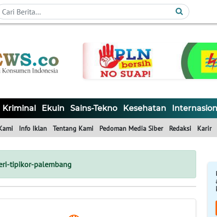
Kriminal
Ekuin
Sains-Tekno
Kesehatan
Internasion
Kami
Info Iklan
Tentang Kami
Pedoman Media Siber
Redaksi
Karir
ri-tipikor-palembang