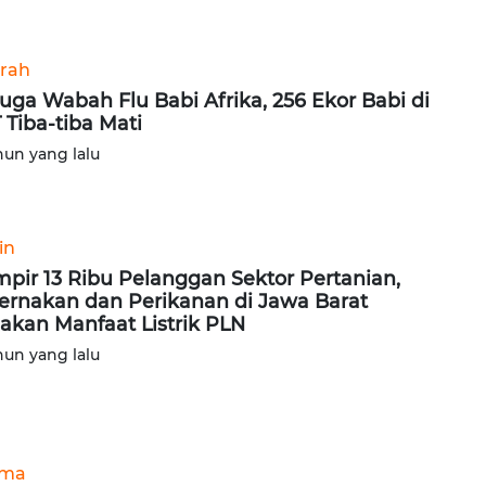
rah
uga Wabah Flu Babi Afrika, 256 Ekor Babi di
 Tiba-tiba Mati
hun yang lalu
in
pir 13 Ribu Pelanggan Sektor Pertanian,
ernakan dan Perikanan di Jawa Barat
akan Manfaat Listrik PLN
hun yang lalu
ama