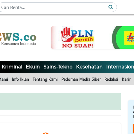
Kriminal
Ekuin
Sains-Tekno
Kesehatan
Internasion
Kami
Info Iklan
Tentang Kami
Pedoman Media Siber
Redaksi
Karir