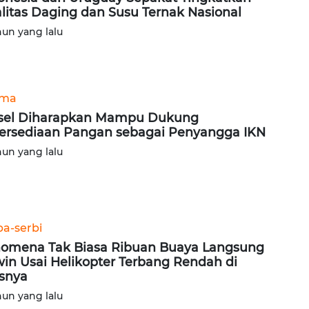
litas Daging dan Susu Ternak Nasional
hun yang lalu
ama
sel Diharapkan Mampu Dukung
ersediaan Pangan sebagai Penyangga IKN
hun yang lalu
ba-serbi
omena Tak Biasa Ribuan Buaya Langsung
in Usai Helikopter Terbang Rendah di
snya
hun yang lalu