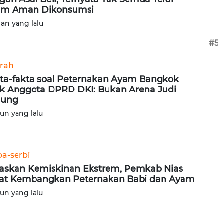
am Aman Dikonsumsi
lan yang lalu
#
rah
ta-fakta soal Peternakan Ayam Bangkok
ik Anggota DPRD DKI: Bukan Arena Judi
bung
hun yang lalu
ba-serbi
askan Kemiskinan Ekstrem, Pemkab Nias
at Kembangkan Peternakan Babi dan Ayam
hun yang lalu