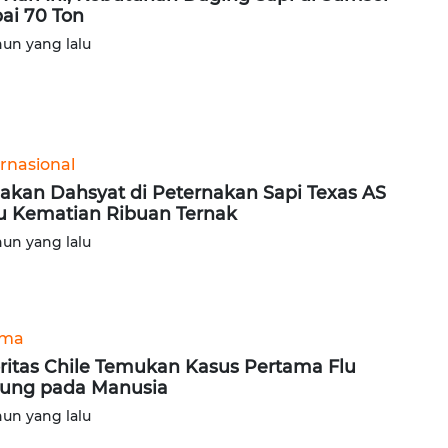
ai 70 Ton
hun yang lalu
ernasional
akan Dahsyat di Peternakan Sapi Texas AS
u Kematian Ribuan Ternak
hun yang lalu
ama
ritas Chile Temukan Kasus Pertama Flu
ung pada Manusia
hun yang lalu