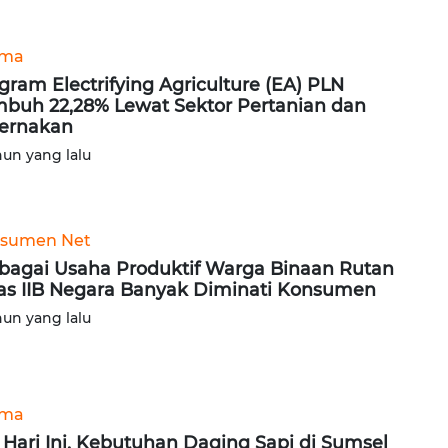
ama
gram Electrifying Agriculture (EA) PLN
buh 22,28% Lewat Sektor Pertanian dan
ernakan
hun yang lalu
sumen Net
bagai Usaha Produktif Warga Binaan Rutan
as IIB Negara Banyak Diminati Konsumen
hun yang lalu
ama
 Hari Ini, Kebutuhan Daging Sapi di Sumsel