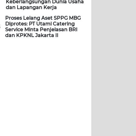
Keberlangsungan Dunia Usaha
dan Lapangan Kerja
Proses Lelang Aset SPPG MBG
Diprotes: PT Utami Catering
5
Service Minta Penjelasan BRI
dan KPKNL Jakarta II