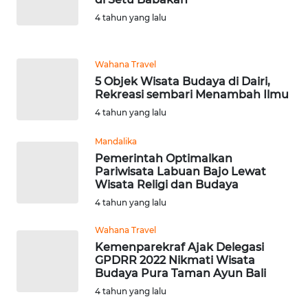
4 tahun yang lalu
KARIR
Wahana Travel
DISCLAIMER
5 Objek Wisata Budaya di Dairi,
Rekreasi sembari Menambah Ilmu
Wahana
4 tahun yang lalu
News
Regional
Mandalika
Pemerintah Optimalkan
WN
Pariwisata Labuan Bajo Lewat
SUMUT
Wisata Religi dan Budaya
4 tahun yang lalu
WN
Wahana Travel
JAKARTA
Kemenparekraf Ajak Delegasi
GPDRR 2022 Nikmati Wisata
WN
Budaya Pura Taman Ayun Bali
JABAR
4 tahun yang lalu