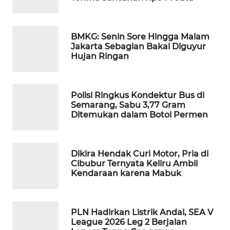
MAWAKA
ID
BMKG: Senin Sore Hingga Malam
Jakarta Sebagian Bakal Diguyur
MARTABAT
Hujan Ringan
NET
PLN
Polisi Ringkus Kondektur Bus di
WATCH
Semarang, Sabu 3,77 Gram
Ditemukan dalam Botol Permen
MKLI
Dikira Hendak Curi Motor, Pria di
LPKKI
Cibubur Ternyata Keliru Ambil
Kendaraan karena Mabuk
LKKI
PLN Hadirkan Listrik Andal, SEA V
KOPEKLIN
League 2026 Leg 2 Berjalan