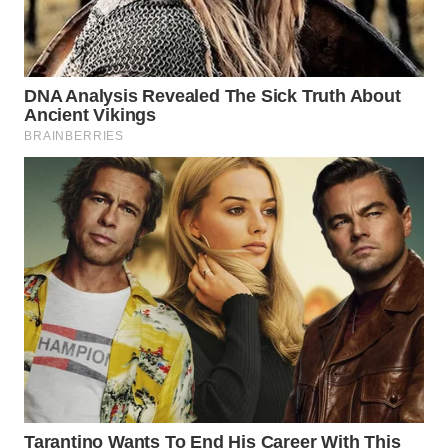
WN
BOGOR
WN
DEPOK
WN
TAPANULI
UTARA
WN
SAMOSIR
WN
PADANG
LAWAS