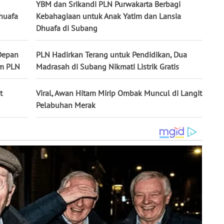
YBM dan Srikandi PLN Purwakarta Berbagi
huafa
Kebahagiaan untuk Anak Yatim dan Lansia
Dhuafa di Subang
Depan
PLN Hadirkan Terang untuk Pendidikan, Dua
am PLN
Madrasah di Subang Nikmati Listrik Gratis
t
Viral, Awan Hitam Mirip Ombak Muncul di Langit
Pelabuhan Merak