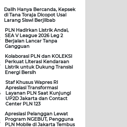
Dalih Hanya Bercanda, Kepsek
di Tana Toraja Dicopot Usai
Larang Siswi Berjilbab
PLN Hadirkan Listrik Andal,
SEA V League 2026 Leg 2
2
Berjalan Lancar Tanpa
Gangguan
Kolaborasi PLN dan KOLEKSI
Perkuat Literasi Kendaraan
3
Listrik untuk Dukung Transisi
Energi Bersih
Staf Khusus Wapres RI
Apresiasi Transformasi
4
Layanan PLN Saat Kunjungi
UP2D Jakarta dan Contact
Center PLN 123
Apresiasi Pelanggan Lewat
Program NGEBUT, Pengguna
5
PLN Mobile di Jakarta Tembus