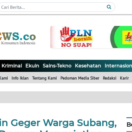
Kriminal
Ekuin
Sains-Tekno
Kesehatan
Internasion
Kami
Info Iklan
Tentang Kami
Pedoman Media Siber
Redaksi
Karir
in Geger Warga Subang,
B