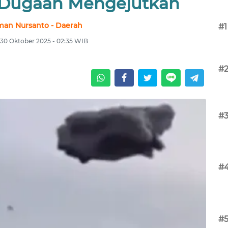
Dugaan Mengejutkan
an Nursanto - Daerah
#1
 30 Oktober 2025 - 02:35 WIB
#
#
#
#