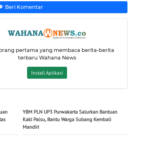
Beri Komentar
 orang pertama yang membaca berita-berita
terbaru Wahana News
Install Aplikasi
tuan
YBM PLN UP3 Purwakarta Salurkan Bantuan
tas
Kaki Palsu, Bantu Warga Subang Kembali
Mandiri