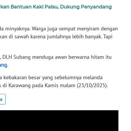
kan Bantuan Kaki Palsu, Dukung Penyandang
i ada minyaknya. Warga juga sempat menyiram dengan
 kan di sawah karena jumlahnya lebih banyak. Tapi
l, DLH Subang menduga awan berwarna hitam itu
ang
.
wa kebakaran besar yang sebelumnya melanda
s di Karawang pada Kamis malam (23/10/2025).
ua