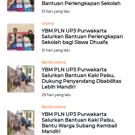
SAINS-TEKNO
Bantuan Perlengkapan Sekolah
13 hari yang lalu
KESEHATAN
Utama
YBM PLN UP3 Purwakarta
Salurkan Bantuan Perlengkapan
INTERNASIONAL
Sekolah bagi Siswa Dhuafa
13 hari yang lalu
SERBA-SERBI
Berita Utama
YBM PLN UP3 Purwakarta
PENDIDIKAN
Salurkan Bantuan Kaki Palsu,
Dukung Penyandang Disabilitas
Lebih Mandiri
OLAHRAGA
29 hari yang lalu
OPINI
Berita Utama
YBM PLN UP3 Purwakarta
Salurkan Bantuan Kaki Palsu,
EDITORIAL
Bantu Warga Subang Kembali
Mandiri