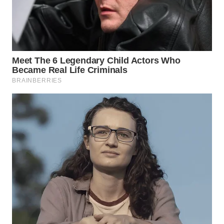
WN
BOGOR
WN
DEPOK
WN
TAPANULI
UTARA
WN
SAMOSIR
WN
PADANG
LAWAS