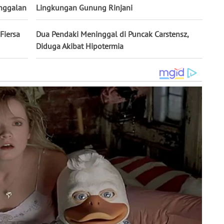
inggalan
Lingkungan Gunung Rinjani
Fiersa
Dua Pendaki Meninggal di Puncak Carstensz,
Diduga Akibat Hipotermia