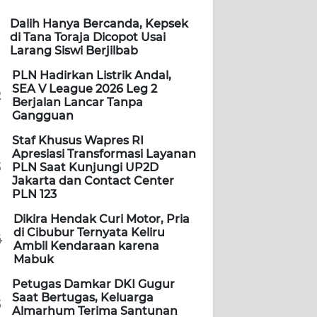
Dalih Hanya Bercanda, Kepsek
di Tana Toraja Dicopot Usai
Larang Siswi Berjilbab
PLN Hadirkan Listrik Andal,
SEA V League 2026 Leg 2
2
Berjalan Lancar Tanpa
Gangguan
Staf Khusus Wapres RI
Apresiasi Transformasi Layanan
3
PLN Saat Kunjungi UP2D
Jakarta dan Contact Center
PLN 123
Dikira Hendak Curi Motor, Pria
di Cibubur Ternyata Keliru
4
Ambil Kendaraan karena
Mabuk
Petugas Damkar DKI Gugur
Saat Bertugas, Keluarga
5
Almarhum Terima Santunan