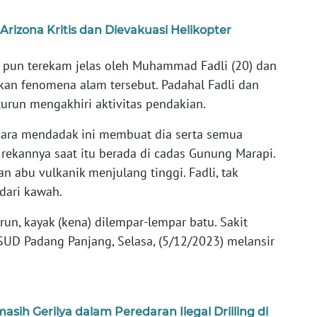
Arizona Kritis dan Dievakuasi Helikopter
pun terekam jelas oleh Muhammad Fadli (20) dan
tkan fenomena alam tersebut. Padahal Fadli dan
urun mengakhiri aktivitas pendakian.
ecara mendadak ini membuat dia serta semua
rekannya saat itu berada di cadas Gunung Marapi.
n abu vulkanik menjulang tinggi. Fadli, tak
 dari kawah.
urun, kayak (kena) dilempar-lempar batu. Sakit
RSUD Padang Panjang, Selasa, (5/12/2023) melansir
sih Gerilya dalam Peredaran Ilegal Drilling di