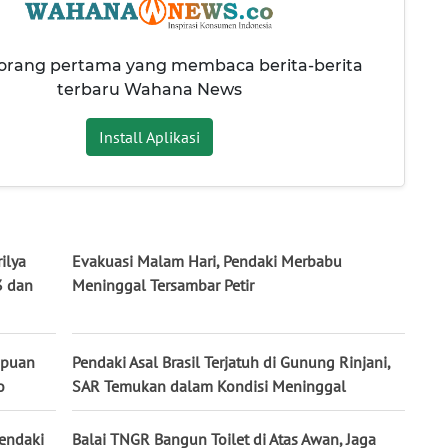
 orang pertama yang membaca berita-berita
terbaru Wahana News
Install Aplikasi
ilya
Evakuasi Malam Hari, Pendaki Merbabu
3 dan
Meninggal Tersambar Petir
mpuan
Pendaki Asal Brasil Terjatuh di Gunung Rinjani,
o
SAR Temukan dalam Kondisi Meninggal
Pendaki
Balai TNGR Bangun Toilet di Atas Awan, Jaga