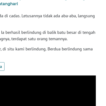
atanghari
da di cadas. Letusannya tidak ada aba-aba, langsung
Ia berhasil berlindung di balik batu besar di tengah
ngnya, terdapat satu orang temannya.
r, di situ kami berlindung. Berdua berlindung sama
ua