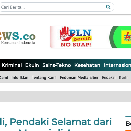
Kriminal
Ekuin
Sains-Tekno
Kesehatan
Internasion
Kami
Info Iklan
Tentang Kami
Pedoman Media Siber
Redaksi
Karir
li, Pendaki Selamat dari
B