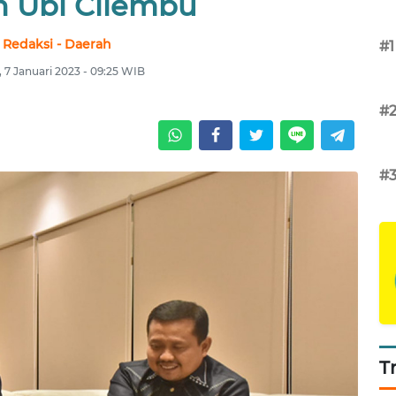
 Ubi Cilembu
Redaksi - Daerah
#1
, 7 Januari 2023 - 09:25 WIB
#
#
T