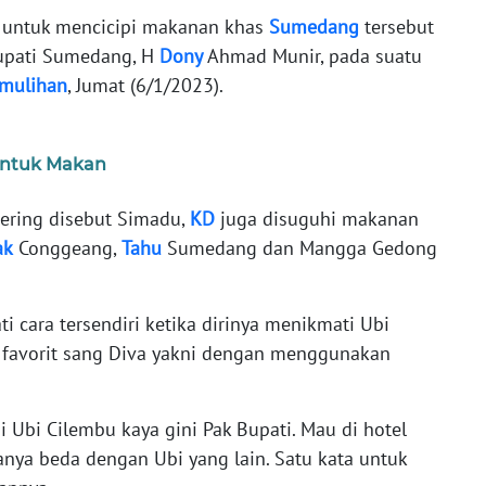
an untuk mencicipi makanan khas
Sumedang
tersebut
upati Sumedang, H
Dony
Ahmad Munir, pada suatu
mulihan
, Jumat (6/1/2023).
untuk Makan
ering disebut Simadu,
KD
juga disuguhi makanan
ak
Conggeang,
Tahu
Sumedang dan Mangga Gedong
 cara tersendiri ketika dirinya menikmati Ubi
favorit sang Diva yakni dengan menggunakan
i Ubi Cilembu kaya gini Pak Bupati. Mau di hotel
anya beda dengan Ubi yang lain. Satu kata untuk