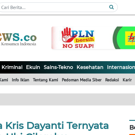
Kriminal
Ekuin
Sains-Tekno
Kesehatan
Internasion
Kami
Info Iklan
Tentang Kami
Pedoman Media Siber
Redaksi
Karir
 Kris Dayanti Ternyata
B