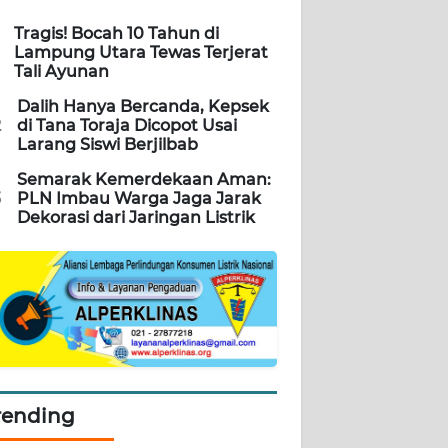
Tragis! Bocah 10 Tahun di
Lampung Utara Tewas Terjerat
Tali Ayunan
Dalih Hanya Bercanda, Kepsek
2
di Tana Toraja Dicopot Usai
Larang Siswi Berjilbab
Semarak Kemerdekaan Aman:
3
PLN Imbau Warga Jaga Jarak
Dekorasi dari Jaringan Listrik
rending