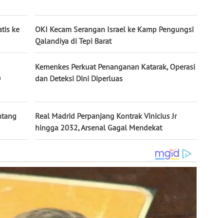
tis ke
OKI Kecam Serangan Israel ke Kamp Pengungsi
Qalandiya di Tepi Barat
Kemenkes Perkuat Penanganan Katarak, Operasi
D
dan Deteksi Dini Diperluas
ntang
Real Madrid Perpanjang Kontrak Vinicius Jr
hingga 2032, Arsenal Gagal Mendekat