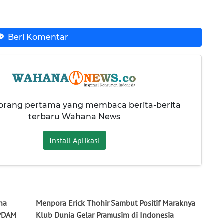
Beri Komentar
 orang pertama yang membaca berita-berita
terbaru Wahana News
Install Aplikasi
ha
Menpora Erick Thohir Sambut Positif Maraknya
 PDAM
Klub Dunia Gelar Pramusim di Indonesia