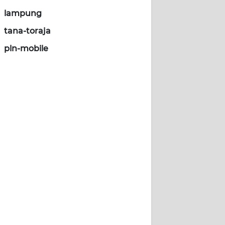
lampung
tana-toraja
pln-mobile