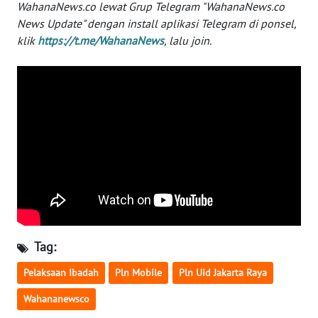
WahanaNews.co lewat Grup Telegram "WahanaNews.co
News Update" dengan install aplikasi Telegram di ponsel,
WN
TAPANULI
klik
https://t.me/WahanaNews
, lalu join.
SELATAN
WN
TANJUNG
LESUNG
WN
KARO
WN
SIMALUNGUN
Tag:
WN
Pelaksaan Ibadah
Pln Mobile
Pln Uid Jakarta Raya
LABUHANBATU
Wahananewsco
WN