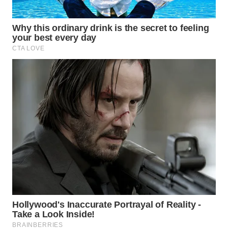
WN
NATUNA
WN
BINTAN
WN
MANDALIKA
WN
LIKUPANG
WN
LABUANBAJO
WN
BORNEO