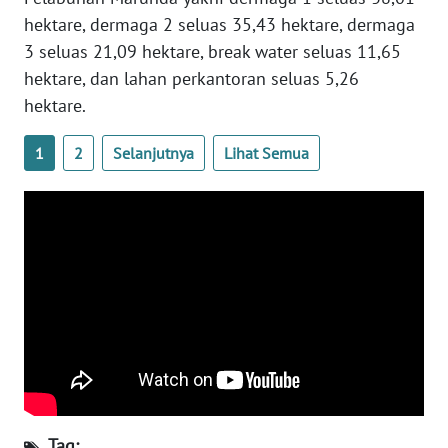
hektare, dermaga 2 seluas 35,43 hektare, dermaga
WN
3 seluas 21,09 hektare, break water seluas 11,65
SERAMBI
hektare, dan lahan perkantoran seluas 5,26
hektare.
WN
JAMBI
1
2
Selanjutnya
Lihat Semua
WN
SULTRA
WN
NTB
WN
SULTENG
WN
SULBAR
Tag: