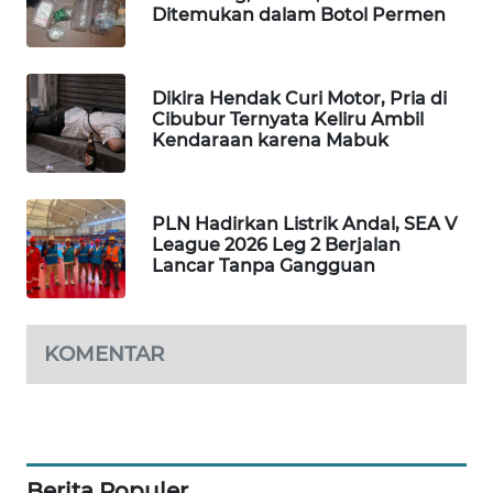
Ditemukan dalam Botol Permen
WAHANA
DESA
WISATA
Dikira Hendak Curi Motor, Pria di
Cibubur Ternyata Keliru Ambil
LAPAK
Kendaraan karena Mabuk
WAHANA
Wahana
PLN Hadirkan Listrik Andal, SEA V
Network
League 2026 Leg 2 Berjalan
Lancar Tanpa Gangguan
KONSUMEN
LISTRIK
KOMENTAR
MASYARAKAT
KELISTRIKAN
WALINKI
ID
Berita Populer