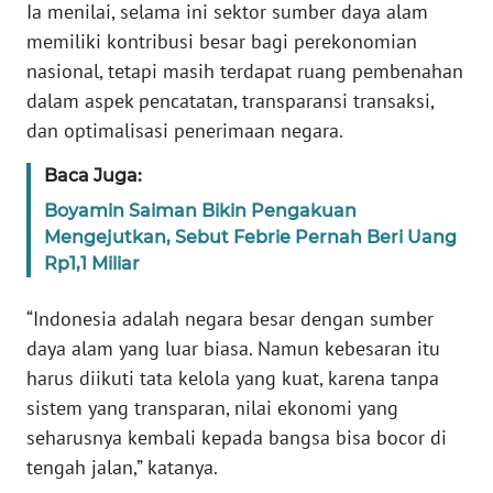
Ia menilai, selama ini sektor sumber daya alam
WN
memiliki kontribusi besar bagi perekonomian
BANTEN
nasional, tetapi masih terdapat ruang pembenahan
dalam aspek pencatatan, transparansi transaksi,
WN
NTT
dan optimalisasi penerimaan negara.
Baca Juga:
WN
KEPRI
Boyamin Saiman Bikin Pengakuan
Mengejutkan, Sebut Febrie Pernah Beri Uang
WN
Rp1,1 Miliar
PAPUA
“Indonesia adalah negara besar dengan sumber
WN
daya alam yang luar biasa. Namun kebesaran itu
PAPUA
harus diikuti tata kelola yang kuat, karena tanpa
BARAT
sistem yang transparan, nilai ekonomi yang
seharusnya kembali kepada bangsa bisa bocor di
WN
tengah jalan,” katanya.
RIAU