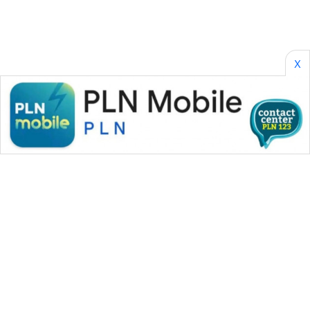
X
WAHANA MEDIA GROUP