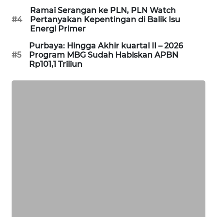
PORTAL
Ramai Serangan ke PLN, PLN Watch
#4
Pertanyakan Kepentingan di Balik Isu
KONSUMEN
Energi Primer
FORWAMKI
Purbaya: Hingga Akhir kuartal II – 2026
#5
Program MBG Sudah Habiskan APBN
Rp101,1 Triliun
ALPERKLINAS
FORJASIDA
TAMBANG
NEWS
SITUNGIR
NEWS
SIDIKALANG
NEWS