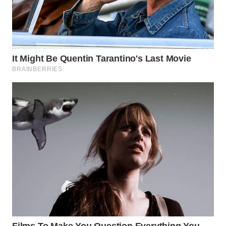
Wahana
Media
Group
WAHANA
NEWS
WAHANA
TANI
WAHANA
ADVOKAT
WAHANA
INFRASTRUKTUR
WAHANA
KONSUMEN