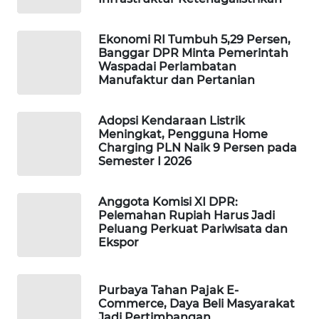
WAHANA
DESA
Ekonomi RI Tumbuh 5,29 Persen,
WISATA
Banggar DPR Minta Pemerintah
Waspadai Perlambatan
Manufaktur dan Pertanian
LAPAK
WAHANA
Adopsi Kendaraan Listrik
Wahana
Meningkat, Pengguna Home
Network
Charging PLN Naik 9 Persen pada
Semester I 2026
KONSUMEN
LISTRIK
Anggota Komisi XI DPR:
Pelemahan Rupiah Harus Jadi
Peluang Perkuat Pariwisata dan
MASYARAKAT
Ekspor
KELISTRIKAN
Purbaya Tahan Pajak E-
WALINKI
Commerce, Daya Beli Masyarakat
ID
Jadi Pertimbangan