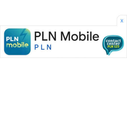
X
WAHANA MEDIA GROUP