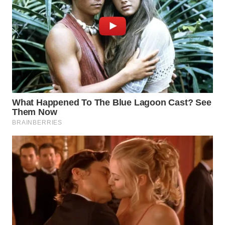
WN
BOGOR
WN
DEPOK
WN
TAPANULI
UTARA
WN
SAMOSIR
WN
PADANG
LAWAS