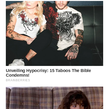
WN
PRIANGAN
TIMUR
WN
SEMARANG
WN
SOLO
WN
BOROBUDUR
WN
MADURA
WN
SURABAYA