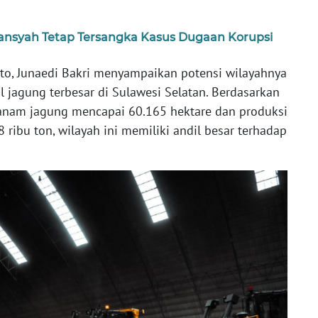
ansyah Tetap Tersangka Kasus Dugaan Korupsi
nto, Junaedi Bakri menyampaikan potensi wilayahnya
l jagung terbesar di Sulawesi Selatan. Berdasarkan
tanam jagung mencapai 60.165 hektare dan produksi
ribu ton, wilayah ini memiliki andil besar terhadap