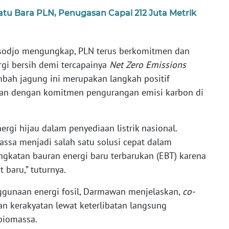
u Bara PLN, Penugasan Capai 212 Juta Metrik
sodjo mengungkap, PLN terus berkomitmen dan
gi bersih demi tercapainya
Net Zero Emissions
mbah jagung ini merupakan langkah positif
alan dengan komitmen pengurangan emisi karbon di
rgi hijau dalam penyediaan listrik nasional.
ssa menjadi salah satu solusi cepat dalam
gkatan bauran energi baru terbarukan (EBT) karena
baru,” tuturnya.
ggunaan energi fosil, Darmawan menjelaskan,
co-
 kerakyatan lewat keterlibatan langsung
biomassa.