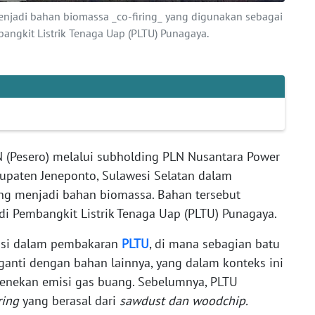
njadi bahan biomassa _co-firing_ yang digunakan sebagai
ngkit Listrik Tenaga Uap (PLTU) Punagaya.
 (Pesero) melalui subholding PLN Nusantara Power
paten Jeneponto, Sulawesi Selatan dalam
ng menjadi bahan biomassa. Bahan tersebut
di Pembangkit Listrik Tenaga Uap (PLTU) Punagaya.
usi dalam pembakaran
PLTU
, di mana sebagian batu
ganti dengan bahan lainnya, yang dalam konteks ini
enekan emisi gas buang. Sebelumnya, PLTU
iring
yang berasal dari
sawdust dan woodchip.