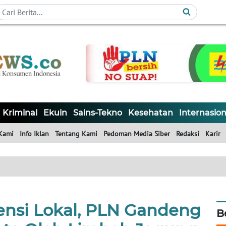
Kriminal
Ekuin
Sains-Tekno
Kesehatan
Internasion
Kami
Info Iklan
Tentang Kami
Pedoman Media Siber
Redaksi
Karir
ensi Lokal, PLN Gandeng
B