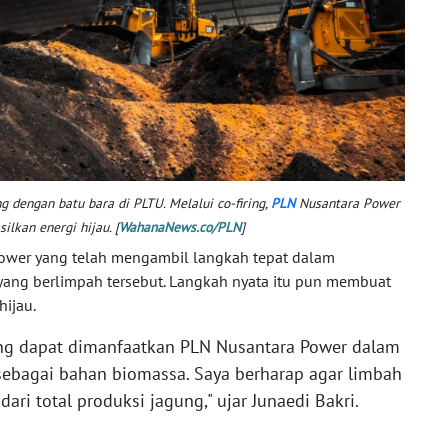
g dengan batu bara di PLTU. Melalui co-firing,
PLN
Nusantara Power
lkan energi hijau. [
WahanaNews.co/PLN
]
ower yang telah mengambil langkah tepat dalam
ang berlimpah tersebut. Langkah nyata itu pun membuat
hijau.
ang dapat dimanfaatkan PLN Nusantara Power dalam
ebagai bahan biomassa. Saya berharap agar limbah
dari total produksi jagung," ujar Junaedi Bakri.