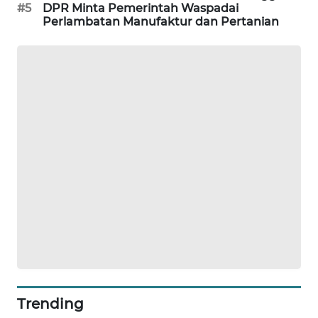
#5
DPR Minta Pemerintah Waspadai
KARING
Perlambatan Manufaktur dan Pertanian
NEWS
JURNAL
MARITIM
HUMBANG
NEWS
GARONGGANG
NEWS
FISUELRI
ID
ENERGI
NEWS
Trending