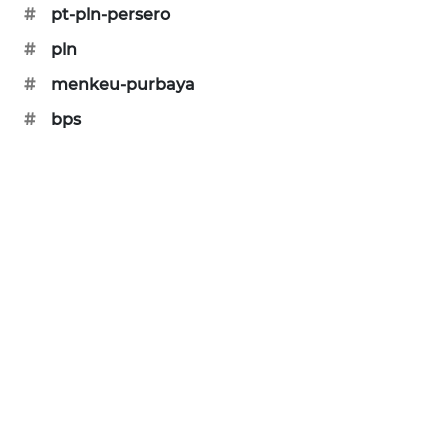
CILEUNGSI
#
pt-pln-persero
NEWS
#
pln
BERKAT
#
menkeu-purbaya
NEWS
#
bps
BERAMPU
NEWS
ANUGERAH
NEWS
AKHLAK
ID
PERAPKI
NEWS