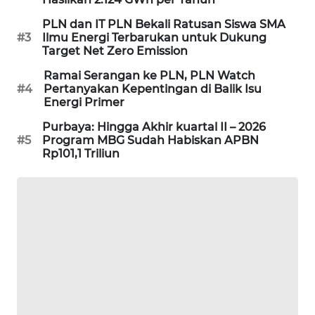
PORTAL
PLN dan IT PLN Bekali Ratusan Siswa SMA
KONSUMEN
#3
Ilmu Energi Terbarukan untuk Dukung
Target Net Zero Emission
FORWAMKI
Ramai Serangan ke PLN, PLN Watch
#4
Pertanyakan Kepentingan di Balik Isu
Energi Primer
ALPERKLINAS
Purbaya: Hingga Akhir kuartal II – 2026
#5
Program MBG Sudah Habiskan APBN
FORJASIDA
Rp101,1 Triliun
TAMBANG
NEWS
SITUNGIR
NEWS
SIDIKALANG
NEWS