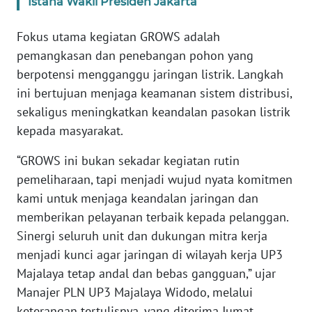
Istana Wakil Presiden Jakarta
WN
BANTEN
Fokus utama kegiatan GROWS adalah
pemangkasan dan penebangan pohon yang
WN
berpotensi mengganggu jaringan listrik. Langkah
NTT
ini bertujuan menjaga keamanan sistem distribusi,
sekaligus meningkatkan keandalan pasokan listrik
WN
kepada masyarakat.
KEPRI
“GROWS ini bukan sekadar kegiatan rutin
WN
pemeliharaan, tapi menjadi wujud nyata komitmen
PAPUA
kami untuk menjaga keandalan jaringan dan
memberikan pelayanan terbaik kepada pelanggan.
WN
PAPUA
Sinergi seluruh unit dan dukungan mitra kerja
BARAT
menjadi kunci agar jaringan di wilayah kerja UP3
Majalaya tetap andal dan bebas gangguan,” ujar
WN
Manajer PLN UP3 Majalaya Widodo, melalui
RIAU
keterangan tertulisnya, yang diterima Jumat