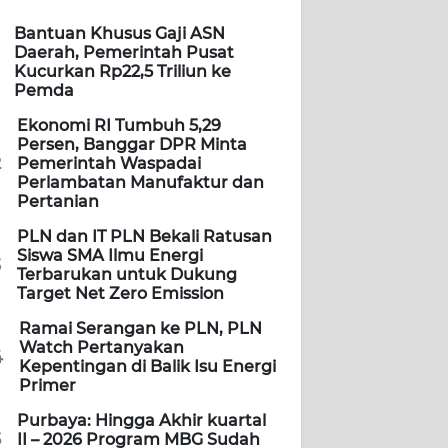
Bantuan Khusus Gaji ASN
Daerah, Pemerintah Pusat
Kucurkan Rp22,5 Triliun ke
Pemda
Ekonomi RI Tumbuh 5,29
Persen, Banggar DPR Minta
2
Pemerintah Waspadai
Perlambatan Manufaktur dan
Pertanian
PLN dan IT PLN Bekali Ratusan
Siswa SMA Ilmu Energi
3
Terbarukan untuk Dukung
Target Net Zero Emission
Ramai Serangan ke PLN, PLN
Watch Pertanyakan
4
Kepentingan di Balik Isu Energi
Primer
Purbaya: Hingga Akhir kuartal
5
II – 2026 Program MBG Sudah