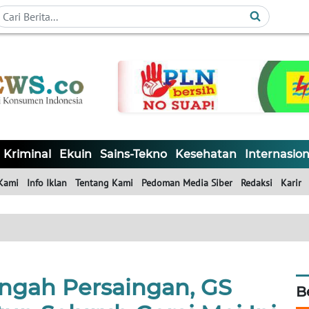
Kriminal
Ekuin
Sains-Tekno
Kesehatan
Internasion
Kami
Info Iklan
Tentang Kami
Pedoman Media Siber
Redaksi
Karir
engah Persaingan, GS
B