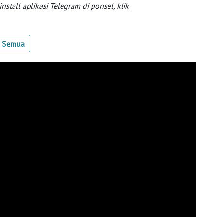
tall aplikasi Telegram di ponsel, klik
t Semua