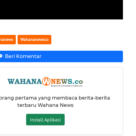
nanews
Wahananewsco
Beri Komentar
 orang pertama yang membaca berita-berita
terbaru Wahana News
Install Aplikasi