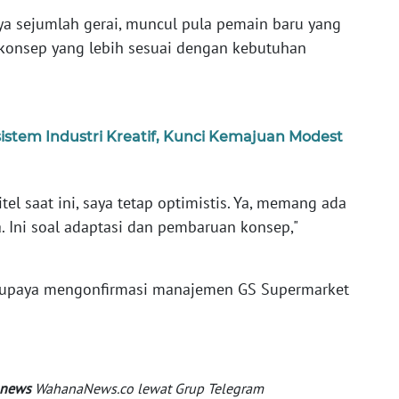
ya sejumlah gerai, muncul pula pemain baru yang
nsep yang lebih sesuai dengan kebutuhan
istem Industri Kreatif, Kunci Kemajuan Modest
tel saat ini, saya tetap optimistis. Ya, memang ada
a. Ini soal adaptasi dan pembaruan konsep,"
erupaya mengonfirmasi manajemen GS Supermarket
 news
WahanaNews.co lewat Grup Telegram