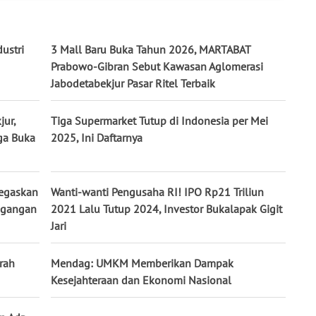
ustri
3 Mall Baru Buka Tahun 2026, MARTABAT
Prabowo-Gibran Sebut Kawasan Aglomerasi
Jabodetabekjur Pasar Ritel Terbaik
jur,
Tiga Supermarket Tutup di Indonesia per Mei
ga Buka
2025, Ini Daftarnya
Tegaskan
Wanti-wanti Pengusaha RI! IPO Rp21 Triliun
dagangan
2021 Lalu Tutup 2024, Investor Bukalapak Gigit
Jari
rah
Mendag: UMKM Memberikan Dampak
Kesejahteraan dan Ekonomi Nasional