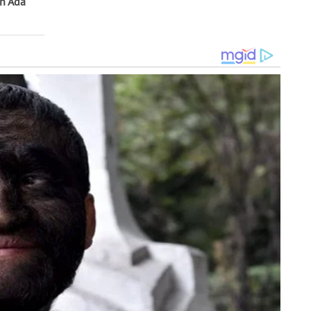
an Ada