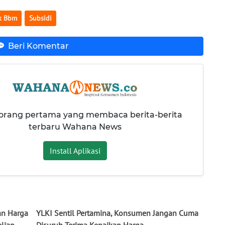
k Bbm
Subsidi
Beri Komentar
 orang pertama yang membaca berita-berita
terbaru Wahana News
Install Aplikasi
an Harga
YLKI Sentil Pertamina, Konsumen Jangan Cuma