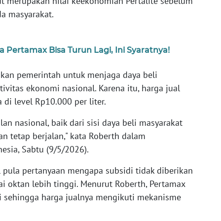
ut merupakan nilai keekonomian Pertalite sebelum
a masyarakat.
Pertamax Bisa Turun Lagi, Ini Syaratnya!
rikan pemerintah untuk menjaga daya beli
vitas ekonomi nasional. Karena itu, harga jual
 di level Rp10.000 per liter.
an nasional, baik dari sisi daya beli masyarakat
 tetap berjalan," kata Roberth dalam
esia, Sabtu (9/5/2026).
 pula pertanyaan mengapa subsidi tidak diberikan
ai oktan lebih tinggi. Menurut Roberth, Pertamax
sehingga harga jualnya mengikuti mekanisme