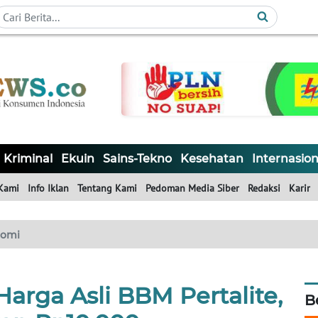
Kriminal
Ekuin
Sains-Tekno
Kesehatan
Internasion
Kami
Info Iklan
Tentang Kami
Pedoman Media Siber
Redaksi
Karir
nomi
Harga Asli BBM Pertalite,
B