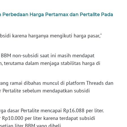
n Perbedaan Harga Pertamax dan Pertalite Pada
sidi karena harganya mengikuti harga pasar,"
 BBM non-subsidi saat ini masih mendapat
, terutama dalam menjaga stabilitas harga di
ang ramai dibahas muncul di platform Threads dan
r Pertalite sebelum mendapatkan subsidi
ga dasar Pertalite mencapai Rp16.088 per liter.
10.000 per liter karena terdapat subsidi
etiap liter BBM yang dibeli.