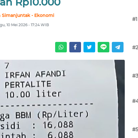
an Rp10.000
 Simanjuntak - Ekonomi
#1
u, 10 Mei 2026 - 17:24 WIB
#
#
#
#