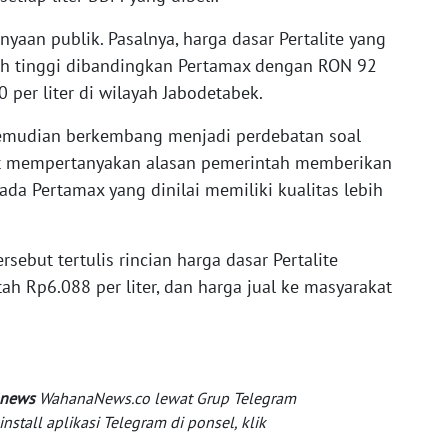
aan publik. Pasalnya, harga dasar Pertalite yang
ebih tinggi dibandingkan Pertamax dengan RON 92
0 per liter di wilayah Jabodetabek.
kemudian berkembang menjadi perdebatan soal
et mempertanyakan alasan pemerintah memberikan
ada Pertamax yang dinilai memiliki kualitas lebih
sebut tertulis rincian harga dasar Pertalite
tah Rp6.088 per liter, dan harga jual ke masyarakat
 news
WahanaNews.co lewat Grup Telegram
tall aplikasi Telegram di ponsel, klik