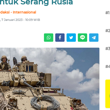
untuk Serang Rusia
daksi - Internasional
#1
, 7 Januari 2023 - 10:09 WIB
#
#
#