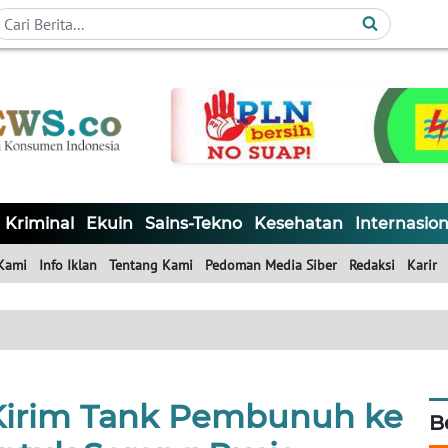
Kriminal
Ekuin
Sains-Tekno
Kesehatan
Internasion
Kami
Info Iklan
Tentang Kami
Pedoman Media Siber
Redaksi
Karir
Kirim Tank Pembunuh ke
B