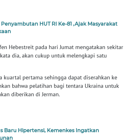
 Penyambutan HUT RI Ke-81 ,Ajak Masyarakat
kaan
ffen Hebestreit pada hari Jumat mengatakan sekitar
, kata dia, akan cukup untuk melengkapi satu
da kuartal pertama sehingga dapat diserahkan ke
hkan bahwa pelatihan bagi tentara Ukraina untuk
an diberikan di Jerman.
s Baru Hipertensi, Kemenkes Ingatkan
hunan