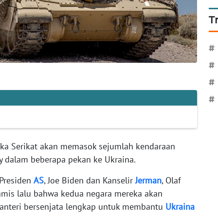
T
#
#
#
#
ka Serikat akan memasok sejumlah kendaraan
ey dalam beberapa pekan ke Ukraina.
 Presiden
AS
, Joe Biden dan Kanselir
Jerman
, Olaf
mis lalu bahwa kedua negara mereka akan
anteri bersenjata lengkap untuk membantu
Ukraina