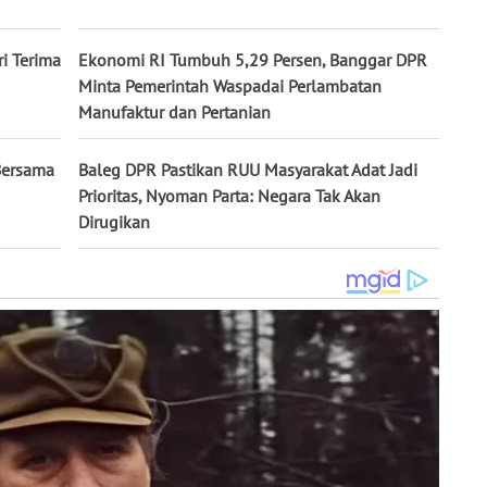
ri Terima
Ekonomi RI Tumbuh 5,29 Persen, Banggar DPR
Minta Pemerintah Waspadai Perlambatan
Manufaktur dan Pertanian
Bersama
Baleg DPR Pastikan RUU Masyarakat Adat Jadi
Prioritas, Nyoman Parta: Negara Tak Akan
Dirugikan