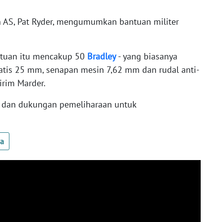
n AS, Pat Ryder, mengumumkan bantuan militer
ntuan itu mencakup 50
Bradley
- yang biasanya
tis 25 mm, senapan mesin 7,62 mm dan rudal anti-
rim Marder.
n dan dukungan pemeliharaan untuk
ua