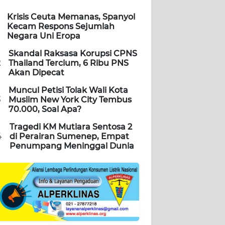
Krisis Ceuta Memanas, Spanyol
Kecam Respons Sejumlah
Negara Uni Eropa
Skandal Raksasa Korupsi CPNS
2
Thailand Tercium, 6 Ribu PNS
Akan Dipecat
Muncul Petisi Tolak Wali Kota
3
Muslim New York City Tembus
70.000, Soal Apa?
Tragedi KM Mutiara Sentosa 2
4
di Perairan Sumenep, Empat
Penumpang Meninggal Dunia