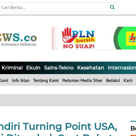
Kriminal
Ekuin
Sains-Tekno
Kesehatan
Internasion
Kami
Info Iklan
Tentang Kami
Pedoman Media Siber
Redaksi
Karir
ndiri Turning Point USA,
B