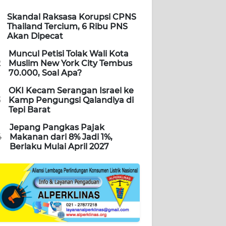
Skandal Raksasa Korupsi CPNS
Thailand Tercium, 6 Ribu PNS
Akan Dipecat
Muncul Petisi Tolak Wali Kota
2
Muslim New York City Tembus
70.000, Soal Apa?
OKI Kecam Serangan Israel ke
3
Kamp Pengungsi Qalandiya di
Tepi Barat
Jepang Pangkas Pajak
4
Makanan dari 8% Jadi 1%,
Berlaku Mulai April 2027