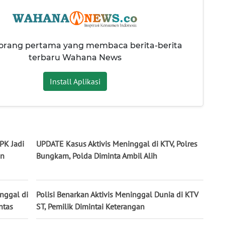
 orang pertama yang membaca berita-berita
terbaru Wahana News
Install Aplikasi
PK Jadi
UPDATE Kasus Aktivis Meninggal di KTV, Polres
an
Bungkam, Polda Diminta Ambil Alih
inggal di
Polisi Benarkan Aktivis Meninggal Dunia di KTV
ntas
ST, Pemilik Dimintai Keterangan