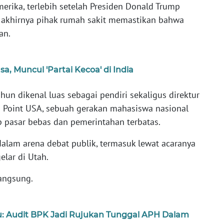
merika, terlebih setelah Presiden Donald Trump
 akhirnya pihak rumah sakit memastikan bahwa
an.
, Muncul 'Partai Kecoa' di India
ahun dikenal luas sebagai pendiri sekaligus direktur
ng Point USA, sebuah gerakan mahasiswa nasional
p pasar bebas dan pemerintahan terbatas.
dalam arena debat publik, termasuk lewat acaranya
elar di Utah.
langsung.
: Audit BPK Jadi Rujukan Tunggal APH Dalam