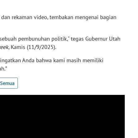
a dan rekaman video, tembakan mengenai bagian
ah sebuah pembunuhan politik," tegas Gubernur Utah
eek
, Kamis (11/9/2025).
ingatkan Anda bahwa kami masih memiliki
h.”
t Semua