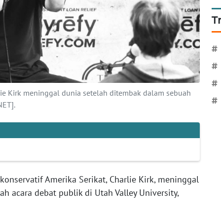
T
#
#
#
arlie Kirk meninggal dunia setelah ditembak dalam sebuah
#
NET].
konservatif Amerika Serikat, Charlie Kirk, meninggal
 acara debat publik di Utah Valley University,