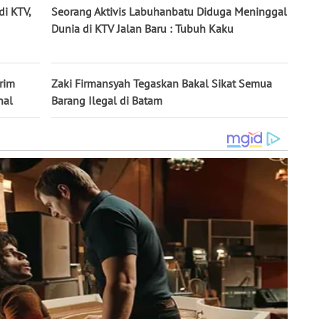
i KTV,
Seorang Aktivis Labuhanbatu Diduga Meninggal
Dunia di KTV Jalan Baru : Tubuh Kaku
irim
Zaki Firmansyah Tegaskan Bakal Sikat Semua
nal
Barang Ilegal di Batam