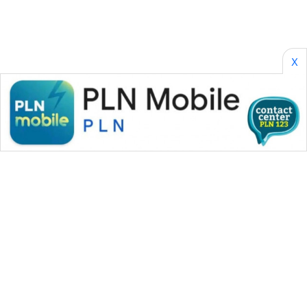
X
WAHANA MEDIA GROUP