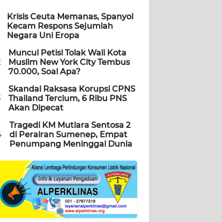
Krisis Ceuta Memanas, Spanyol
Kecam Respons Sejumlah
Negara Uni Eropa
Muncul Petisi Tolak Wali Kota
2
Muslim New York City Tembus
70.000, Soal Apa?
Skandal Raksasa Korupsi CPNS
3
Thailand Tercium, 6 Ribu PNS
Akan Dipecat
Tragedi KM Mutiara Sentosa 2
4
di Perairan Sumenep, Empat
Penumpang Meninggal Dunia