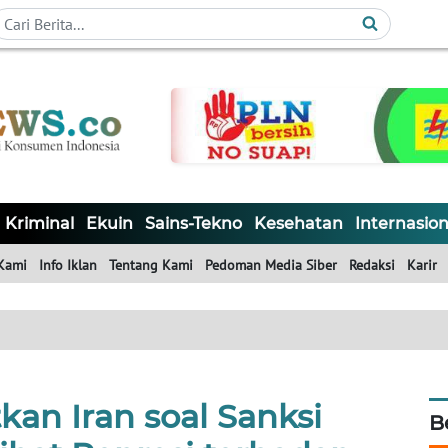
Kriminal
Ekuin
Sains-Tekno
Kesehatan
Internasion
Kami
Info Iklan
Tentang Kami
Pedoman Media Siber
Redaksi
Karir
kan Iran soal Sanksi
B