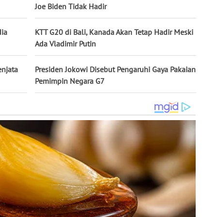
Joe Biden Tidak Hadir
dia
KTT G20 di Bali, Kanada Akan Tetap Hadir Meski
Ada Vladimir Putin
enjata
Presiden Jokowi Disebut Pengaruhi Gaya Pakaian
Pemimpin Negara G7