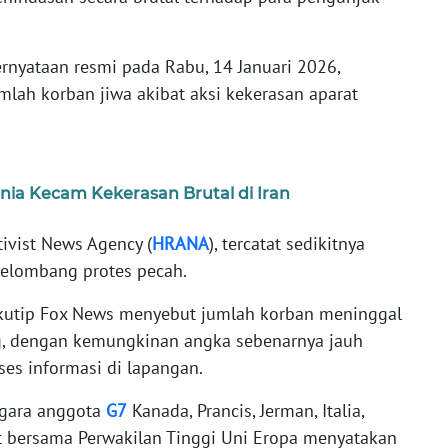
nyataan resmi pada Rabu, 14 Januari 2026,
lah korban jiwa akibat aksi kekerasan aparat
unia Kecam Kekerasan Brutal di Iran
ivist News Agency (
HRANA
), tercatat sedikitnya
gelombang protes pecah.
dikutip Fox News menyebut jumlah korban meninggal
g, dengan kemungkinan angka sebenarnya jauh
ses informasi di lapangan.
egara anggota
G7
Kanada, Prancis, Jerman, Italia,
at bersama Perwakilan Tinggi Uni Eropa menyatakan