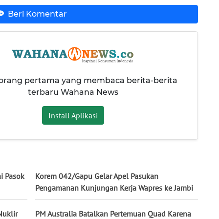
Beri Komentar
 orang pertama yang membaca berita-berita
terbaru Wahana News
Install Aplikasi
ai Pasok
Korem 042/Gapu Gelar Apel Pasukan
Pengamanan Kunjungan Kerja Wapres ke Jambi
uklir
PM Australia Batalkan Pertemuan Quad Karena