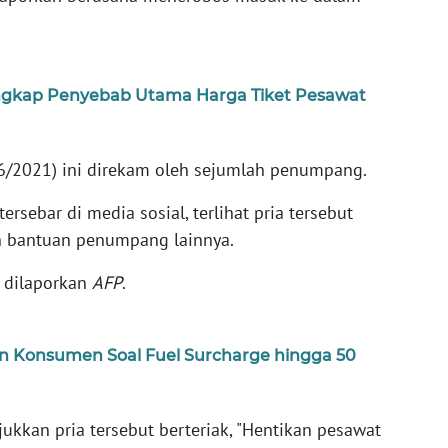
gkap Penyebab Utama Harga Tiket Pesawat
4/6/2021) ini direkam oleh sejumlah penumpang.
rsebar di media sosial, terlihat pria tersebut
n bantuan penumpang lainnya.
i dilaporkan
AFP
.
 Konsumen Soal Fuel Surcharge hingga 50
kkan pria tersebut berteriak, "Hentikan pesawat