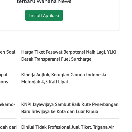
terbaru Wahana News
Install Aplikasi
en Soal
Harga Tiket Pesawat Berpotensi Naik Lagi, YLKI
Desak Transparansi Fuel Surcharge
apai
Kinerja Anjlok, Kerugian Garuda Indonesia
pons
Melonjak 4,5 Kali Lipat
oekarno-
KNPI Jayawijaya Sambut Baik Rute Penerbangan
Baru Sriwijaya ke Kota dan Luar Papua
ndah dari
Dinilai Tidak Profesional Jual Tiket, Trigana Air