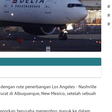
#
#
#
 dengan rute penerbangan Los Angeles - Nashville
urat di Albuquerque, New Mexico, setelah sebuah
laporkan berusaha menerobos masuk ke dalam