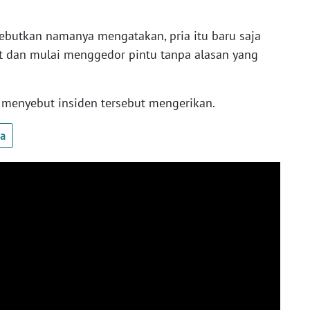
butkan namanya mengatakan, pria itu baru saja
t dan mulai menggedor pintu tanpa alasan yang
, menyebut insiden tersebut mengerikan.
ua