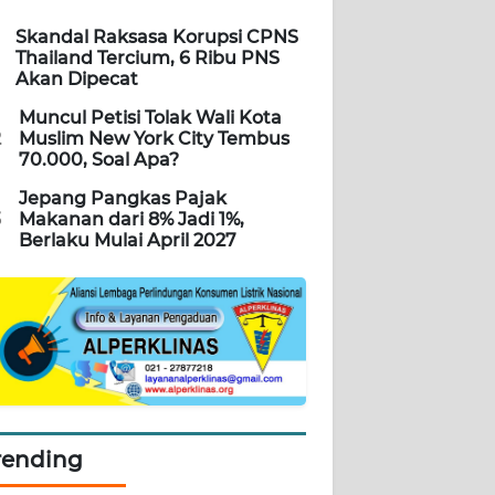
Skandal Raksasa Korupsi CPNS
Thailand Tercium, 6 Ribu PNS
Akan Dipecat
Muncul Petisi Tolak Wali Kota
2
Muslim New York City Tembus
70.000, Soal Apa?
Jepang Pangkas Pajak
3
Makanan dari 8% Jadi 1%,
Berlaku Mulai April 2027
rending