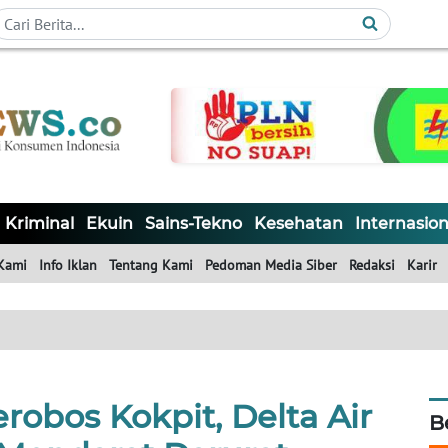
Kriminal
Ekuin
Sains-Tekno
Kesehatan
Internasion
Kami
Info Iklan
Tentang Kami
Pedoman Media Siber
Redaksi
Karir
obos Kokpit, Delta Air
B