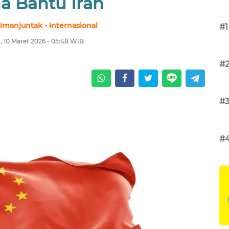
a Bantu Iran
imanjuntak - Internasional
#1
a, 10 Maret 2026 - 05:48 WIB
#
#
#