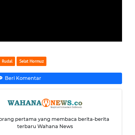
Rudal
Selat Hormuz
Beri Komentar
 orang pertama yang membaca berita-berita
terbaru Wahana News