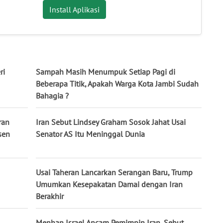
Install Aplikasi
ri
Sampah Masih Menumpuk Setiap Pagi di
Beberapa Titik, Apakah Warga Kota Jambi Sudah
Bahagia ?
ran
Iran Sebut Lindsey Graham Sosok Jahat Usai
sen
Senator AS Itu Meninggal Dunia
Usai Taheran Lancarkan Serangan Baru, Trump
Umumkan Kesepakatan Damai dengan Iran
Berakhir
Menhan Israel Ancam Pemimpin Iran, Sebut