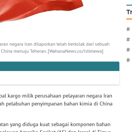
T
#
#
ran negara Iran dilaporkan telah bertolak dari sebuah
#
 China menuju Teheran. [WahanaNews.co/Istimewa]
#
al kargo milik perusahaan pelayaran negara Iran
buah pelabuhan penyimpanan bahan kimia di China
atan yang diduga kuat sebagai komponen bahan