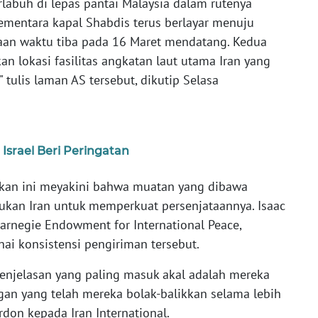
rlabuh di lepas pantai Malaysia dalam rutenya
mentara kapal Shabdis terus berlayar menuju
aan waktu tiba pada 16 Maret mendatang. Kedua
n lokasi fasilitas angkatan laut utama Iran yang
" tulis laman AS tersebut, dikutip Selasa
Israel Beri Peringatan
kan ini meyakini bahwa muatan yang dibawa
rlukan Iran untuk memperkuat persenjataannya. Isaac
Carnegie Endowment for International Peace,
 konsistensi pengiriman tersebut.
penjelasan yang paling masuk akal adalah mereka
n yang telah mereka bolak-balikkan selama lebih
ardon kepada Iran International.