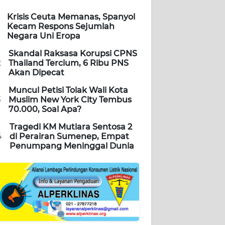
Krisis Ceuta Memanas, Spanyol
Kecam Respons Sejumlah
Negara Uni Eropa
Skandal Raksasa Korupsi CPNS
2
Thailand Tercium, 6 Ribu PNS
Akan Dipecat
Muncul Petisi Tolak Wali Kota
3
Muslim New York City Tembus
70.000, Soal Apa?
Tragedi KM Mutiara Sentosa 2
4
di Perairan Sumenep, Empat
Penumpang Meninggal Dunia