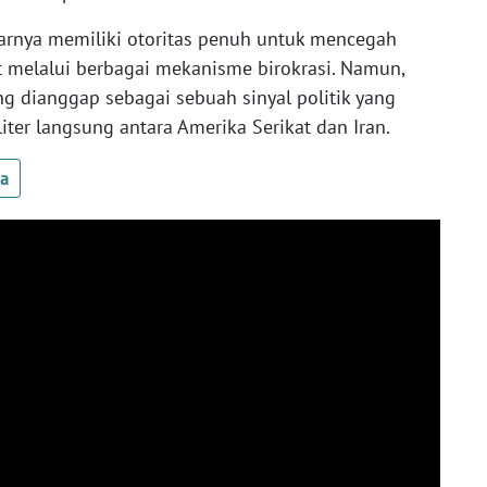
arnya memiliki otoritas penuh untuk mencegah
t melalui berbagai mekanisme birokrasi. Namun,
ng dianggap sebagai sebuah sinyal politik yang
liter langsung antara Amerika Serikat dan Iran.
ua