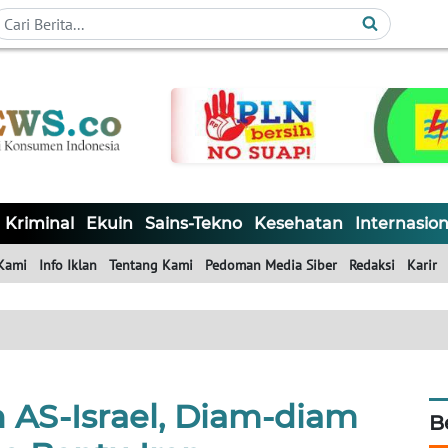
Kriminal
Ekuin
Sains-Tekno
Kesehatan
Internasion
Kami
Info Iklan
Tentang Kami
Pedoman Media Siber
Redaksi
Karir
 AS-Israel, Diam-diam
B