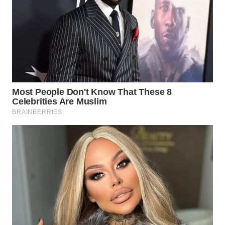
WN
KALTARA
WN
KALSEL
WN
KALTIM
WN
SULSEL
WN
GORONTALO
WN
SULUT