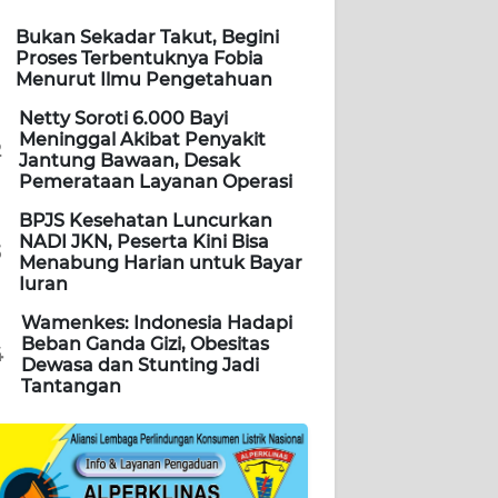
Bukan Sekadar Takut, Begini
Proses Terbentuknya Fobia
Menurut Ilmu Pengetahuan
Netty Soroti 6.000 Bayi
Meninggal Akibat Penyakit
2
Jantung Bawaan, Desak
Pemerataan Layanan Operasi
BPJS Kesehatan Luncurkan
NADI JKN, Peserta Kini Bisa
3
Menabung Harian untuk Bayar
Iuran
Wamenkes: Indonesia Hadapi
Beban Ganda Gizi, Obesitas
4
Dewasa dan Stunting Jadi
Tantangan