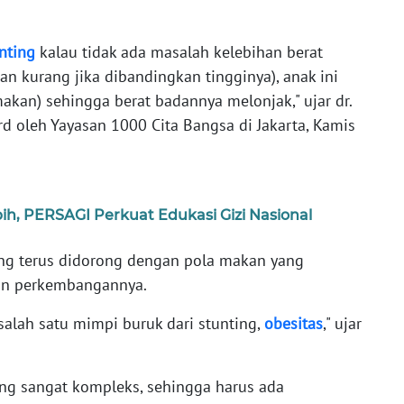
nting
kalau tidak ada masalah kelebihan berat
an kurang jika dibandingkan tingginya), anak ini
makan) sehingga berat badannya melonjak," ujar dr.
d oleh Yayasan 1000 Cita Bangsa di Jakarta, Kamis
bih, PERSAGI Perkuat Edukasi Gizi Nasional
ting terus didorong dengan pola makan yang
an perkembangannya.
salah satu mimpi buruk dari stunting,
obesitas
," ujar
ang sangat kompleks, sehingga harus ada