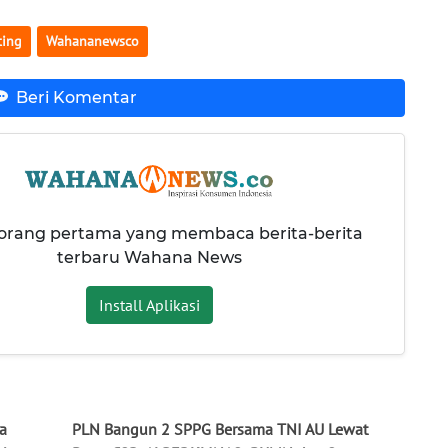
ting
Wahananewsco
Beri Komentar
 orang pertama yang membaca berita-berita
terbaru Wahana News
Install Aplikasi
a
PLN Bangun 2 SPPG Bersama TNI AU Lewat