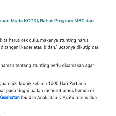
.
puan Muda KOPRI, Bahas Program MBG dan
 kita harus cek dulu, makanya stunting harus
 ditangani kader atau bidan," ucapnya dikutip dari
aman tentang stunting perlu disamakan agar
guan gizi kronik selama 1000 Hari Pertama
bat pada tinggi badan menurut umur, berada di
Kesehatan
Ibu dan Anak atau KIA), itu minus dua
.