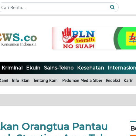
Kriminal
Ekuin
Sains-Tekno
Kesehatan
Internasion
Kami
Info Iklan
Tentang Kami
Pedoman Media Siber
Redaksi
Karir
atkan Orangtua Pantau
B