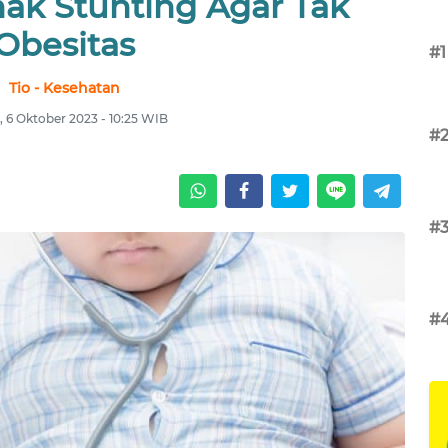
nak Stunting Agar Tak
Obesitas
#1
Tio - Kesehatan
 6 Oktober 2023 - 10:25 WIB
#
#
#