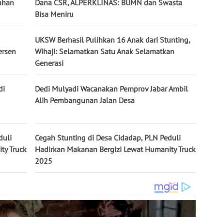
ahan
Dana CSR, ALPERKLINAS: BUMN dan Swasta
Bisa Meniru
UKSW Berhasil Pulihkan 16 Anak dari Stunting,
ersen
Wihaji: Selamatkan Satu Anak Selamatkan
Generasi
di
Dedi Mulyadi Wacanakan Pemprov Jabar Ambil
Alih Pembangunan Jalan Desa
duli
Cegah Stunting di Desa Cidadap, PLN Peduli
ty Truck
Hadirkan Makanan Bergizi Lewat Humanity Truck
2025