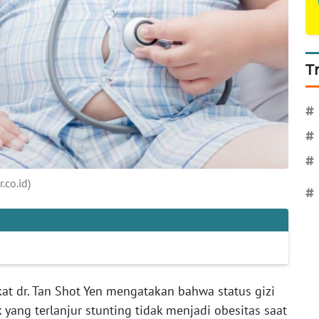
T
#
#
#
.co.id)
#
kat dr. Tan Shot Yen mengatakan bahwa status gizi
 yang terlanjur stunting tidak menjadi obesitas saat