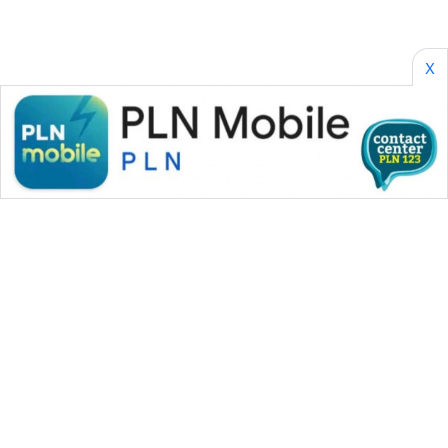
X
WAHANA MEDIA GROUP