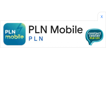
X
WAHANA MEDIA GROUP