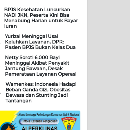
BPJS Kesehatan Luncurkan
NADI JKN, Peserta Kini Bisa
Menabung Harian untuk Bayar
Iuran
Yurizal Meninggal Usai
2
Keluhkan Layanan, DPR:
Pasien BPJS Bukan Kelas Dua
Netty Soroti 6.000 Bayi
Meninggal Akibat Penyakit
3
Jantung Bawaan, Desak
Pemerataan Layanan Operasi
Wamenkes: Indonesia Hadapi
Beban Ganda Gizi, Obesitas
4
Dewasa dan Stunting Jadi
Tantangan