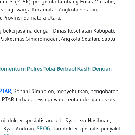
ources (PTAR), pengelola Tambang Emas Martabe,
s bagi warga Kecamatan Angkola Selatan,
, Provinsi Sumatera Utara.
ang bekerjasama dengan Dinas Kesehatan Kabupaten
i Puskesmas Simarpinggan, Angkola Selatan, Sabtu
Momentum Polres Toba Berbagi Kasih Dengan
PTAR
, Rohani Simbolon, menyebutkan, pengobatan
 PTAR terhadap warga yang rentan dengan akses
ni, dokter spesialis anak dr. Syahreza Hasibuan,
r. Ryan Andrian,
SP.OG
, dan dokter spesialis penyakit