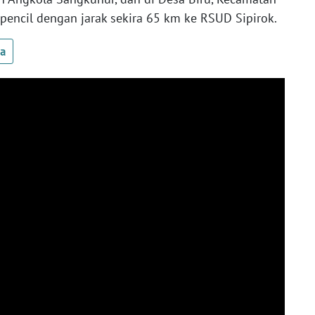
pencil dengan jarak sekira 65 km ke RSUD Sipirok.
ua