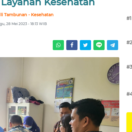
l Layanan Kesehatan
dli Tambunan - Kesehatan
#1
u, 28 Mei 2023 - 18:13 WIB
#
#
#