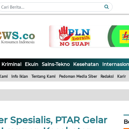
Kriminal
Ekuin
Sains-Tekno
Kesehatan
Internasion
Kami
Info Iklan
Tentang Kami
Pedoman Media Siber
Redaksi
Karir
r Spesialis, PTAR Gelar
B