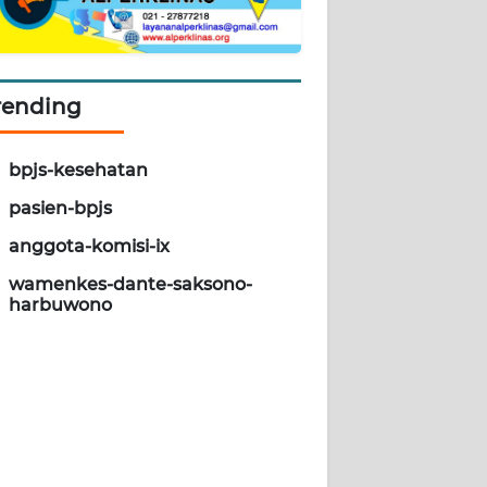
rending
bpjs-kesehatan
pasien-bpjs
anggota-komisi-ix
wamenkes-dante-saksono-
harbuwono