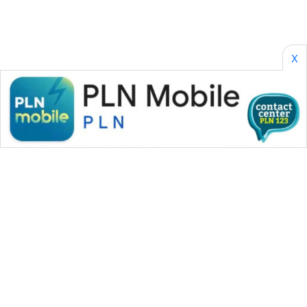
X
WAHANA MEDIA GROUP