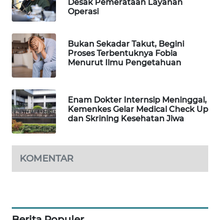
Desak Pemerataan Layanan
Operasi
WAHANA
LISTRIK
Bukan Sekadar Takut, Begini
WAHANA
Proses Terbentuknya Fobia
TRAVEL
Menurut Ilmu Pengetahuan
WAHANA
TV
Enam Dokter Internsip Meninggal,
Kemenkes Gelar Medical Check Up
dan Skrining Kesehatan Jiwa
WAHANANEWS
ID
KOMENTAR
WAHANANEWS
CO ID
WAHANANEWS
NET
Berita Populer