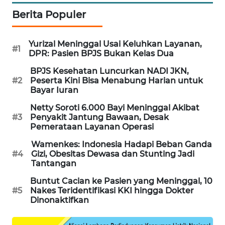
PORTAL
Berita Populer
KONSUMEN
Yurizal Meninggal Usai Keluhkan Layanan,
FORWAMKI
#1
DPR: Pasien BPJS Bukan Kelas Dua
BPJS Kesehatan Luncurkan NADI JKN,
ALPERKLINAS
#2
Peserta Kini Bisa Menabung Harian untuk
Bayar Iuran
FORJASIDA
Netty Soroti 6.000 Bayi Meninggal Akibat
#3
Penyakit Jantung Bawaan, Desak
Pemerataan Layanan Operasi
TAMBANG
NEWS
Wamenkes: Indonesia Hadapi Beban Ganda
#4
Gizi, Obesitas Dewasa dan Stunting Jadi
Tantangan
SITUNGIR
NEWS
Buntut Cacian ke Pasien yang Meninggal, 10
#5
Nakes Teridentifikasi KKI hingga Dokter
Dinonaktifkan
SIDIKALANG
NEWS