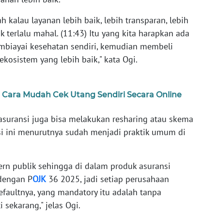
kalau layanan lebih baik, lebih transparan, lebih
 terlalu mahal. (11:43) Itu yang kita harapkan ada
embiayai kesehatan sendiri, kemudian membeli
kosistem yang lebih baik," kata Ogi.
i, Cara Mudah Cek Utang Sendiri Secara Online
 asuransi juga bisa melakukan resharing atau skema
si ini menurutnya sudah menjadi praktik umum di
rn publik sehingga di dalam produk asuransi
dengan P
OJK
36 2025, jadi setiap perusahaan
faultnya, yang mandatory itu adalah tanpa
 sekarang," jelas Ogi.