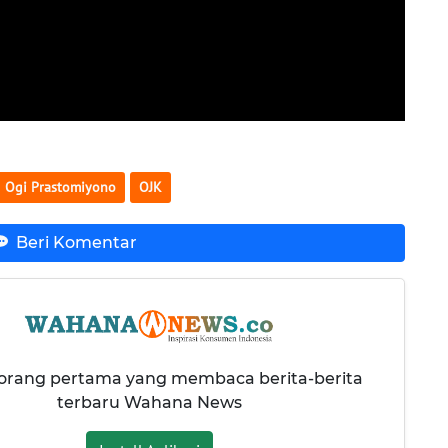
Ogi Prastomiyono
OJK
Beri Komentar
 orang pertama yang membaca berita-berita
terbaru Wahana News