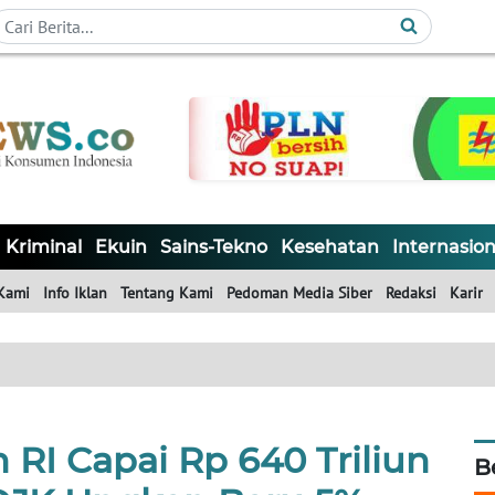
Kriminal
Ekuin
Sains-Tekno
Kesehatan
Internasion
Kami
Info Iklan
Tentang Kami
Pedoman Media Siber
Redaksi
Karir
 RI Capai Rp 640 Triliun
B