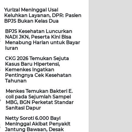
Yurizal Meninggal Usai
Keluhkan Layanan, DPR: Pasien
BPJS Bukan Kelas Dua
BPJS Kesehatan Luncurkan
NADI JKN, Peserta Kini Bisa
2
Menabung Harian untuk Bayar
Iuran
CKG 2026 Temukan Sejuta
Kasus Baru Hipertensi,
3
Kemenkes Ingatkan
Pentingnya Cek Kesehatan
Tahunan
Menkes Temukan Bakteri E.
coli pada Sejumlah Sampel
4
MBG, BGN Perketat Standar
Sanitasi Dapur
Netty Soroti 6.000 Bayi
Meninggal Akibat Penyakit
5
Jantung Bawaan, Desak