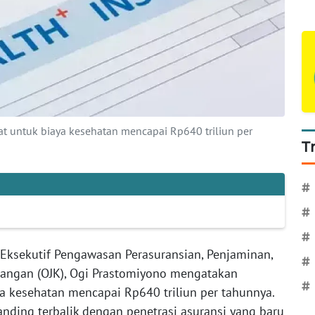
 untuk biaya kesehatan mencapai Rp640 triliun per
T
#
#
#
Eksekutif Pengawasan Perasuransian, Penjaminan,
#
uangan (OJK), Ogi Prastomiyono mengatakan
#
a kesehatan mencapai Rp640 triliun per tahunnya.
anding terbalik dengan penetrasi asuransi yang baru