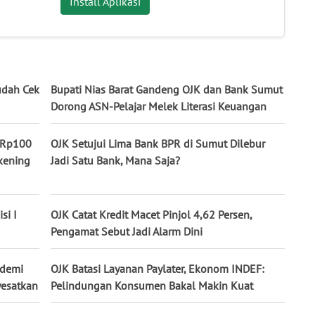
Install Aplikasi
udah Cek
Bupati Nias Barat Gandeng OJK dan Bank Sumut
Dorong ASN-Pelajar Melek Literasi Keuangan
r Rp100
OJK Setujui Lima Bank BPR di Sumut Dilebur
kening
Jadi Satu Bank, Mana Saja?
si I
OJK Catat Kredit Macet Pinjol 4,62 Persen,
Pengamat Sebut Jadi Alarm Dini
 demi
OJK Batasi Layanan Paylater, Ekonom INDEF:
yesatkan
Pelindungan Konsumen Bakal Makin Kuat