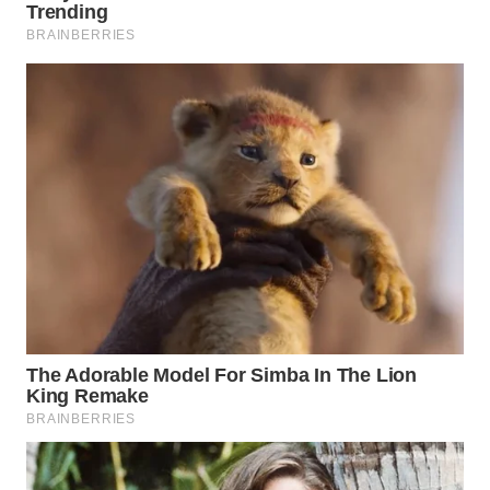
Wahana
Media
Group
WAHANA
NEWS
WAHANA
TANI
WAHANA
ADVOKAT
WAHANA
INFRASTRUKTUR
WAHANA
KONSUMEN