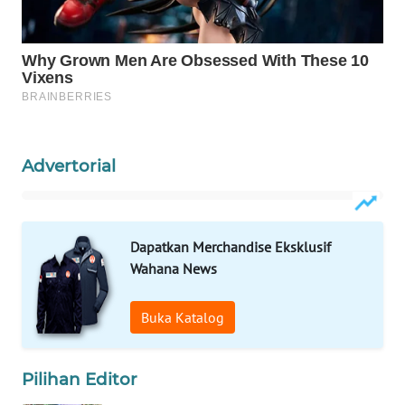
WAHANA
LISTRIK
WAHANA
TRAVEL
WAHANA
Advertorial
TV
WAHANANEWS
ID
Dapatkan Merchandise Eksklusif
Wahana News
WAHANANEWS
CO ID
Buka Katalog
WAHANANEWS
Pilihan Editor
NET