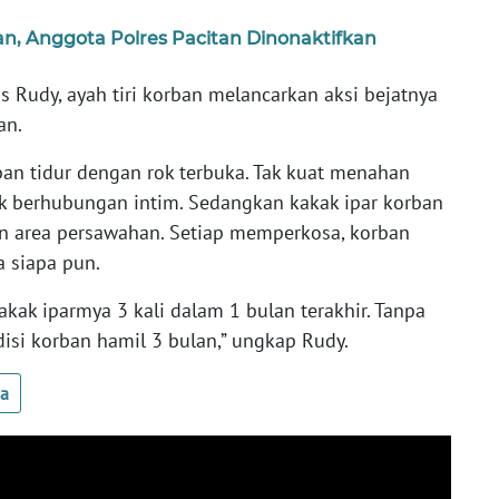
, Anggota Polres Pacitan Dinonaktifkan
s Rudy, ayah tiri korban melancarkan aksi bejatnya
ban.
rban tidur dengan rok terbuka. Tak kuat menahan
k berhubungan intim. Sedangkan kakak ipar korban
 area persawahan. Setiap memperkosa, korban
a siapa pun.
kakak iparmya 3 kali dalam 1 bulan terakhir. Tanpa
isi korban hamil 3 bulan,” ungkap Rudy.
ua