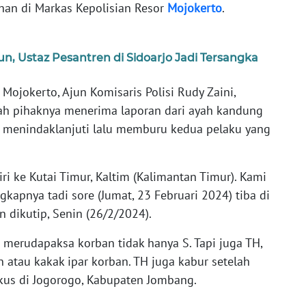
han di Markas Kepolisian Resor
Mojokerto
.
n, Ustaz Pesantren di Sidoarjo Jadi Tersangka
 Mojokerto, Ajun Komisaris Polisi Rudy Zaini,
elah pihaknya menerima laporan dari ayah kandung
i menindaklanjuti lalu memburu kedua pelaku yang
iri ke Kutai Timur, Kaltim (Kalimantan Timur). Kami
kapnya tadi sore (Jumat, 23 Februari 2024) tiba di
 dikutip, Senin (26/2/2024).
g merudapaksa korban tidak hanya S. Tapi juga TH,
atau kakak ipar korban. TH juga kabur setelah
ngkus di Jogorogo, Kabupaten Jombang.