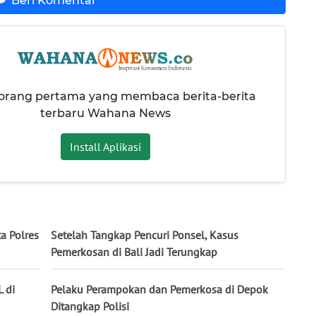
Beri Komentar
 orang pertama yang membaca berita-berita
terbaru Wahana News
Install Aplikasi
a Polres
Setelah Tangkap Pencuri Ponsel, Kasus
Pemerkosan di Bali Jadi Terungkap
 di
Pelaku Perampokan dan Pemerkosa di Depok
Ditangkap Polisi