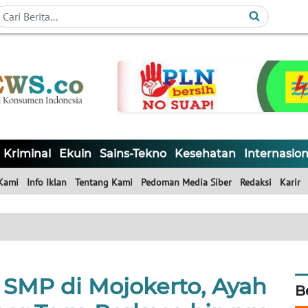
Kriminal
Ekuin
Sains-Tekno
Kesehatan
Internasion
Kami
Info Iklan
Tentang Kami
Pedoman Media Siber
Redaksi
Karir
i SMP di Mojokerto, Ayah
B