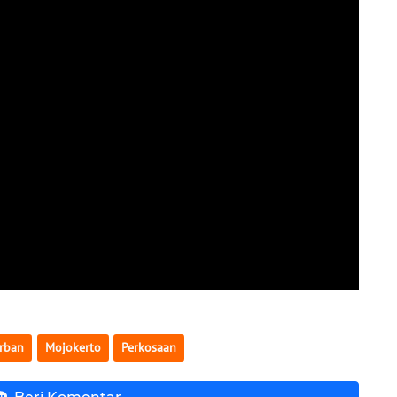
rban
Mojokerto
Perkosaan