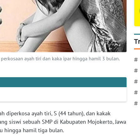
T
erkosaan ayah tiri dan kaka ipar hingga hamil 3 bulan.
#
#
#
#
#
h diperkosa ayah tiri, S (44 tahun), dan kakak
eorang siswi sebuah SMP di Kabupaten Mojokerto, Jawa
u hingga hamil tiga bulan.