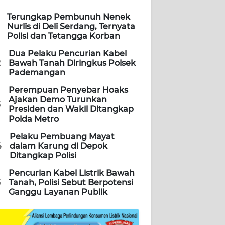
Terungkap Pembunuh Nenek
Nurlis di Deli Serdang, Ternyata
Polisi dan Tetangga Korban
Dua Pelaku Pencurian Kabel
2
Bawah Tanah Diringkus Polsek
Pademangan
Perempuan Penyebar Hoaks
Ajakan Demo Turunkan
3
Presiden dan Wakil Ditangkap
Polda Metro
Pelaku Pembuang Mayat
4
dalam Karung di Depok
Ditangkap Polisi
Pencurian Kabel Listrik Bawah
5
Tanah, Polisi Sebut Berpotensi
Ganggu Layanan Publik