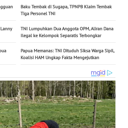
ngguan
Baku Tembak di Sugapa, TPNPB Klaim Tembak
Tiga Personel TNI
 Lanny
TNI Lumpuhkan Dua Anggota OPM, Aliran Dana
Ilegal ke Kelompok Separatis Terbongkar
pua
Papua Memanas: TNI Dituduh Siksa Warga Sipil,
Koalisi HAM Ungkap Fakta Mengejutkan