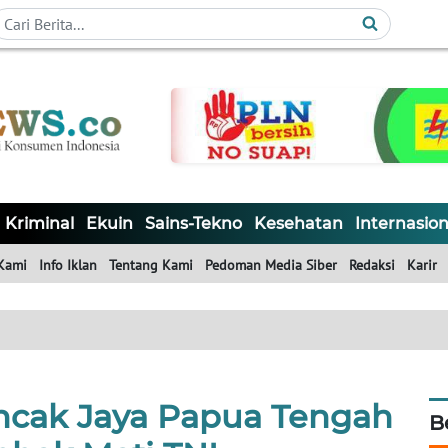
Kriminal
Ekuin
Sains-Tekno
Kesehatan
Internasion
Kami
Info Iklan
Tentang Kami
Pedoman Media Siber
Redaksi
Karir
ncak Jaya Papua Tengah
B