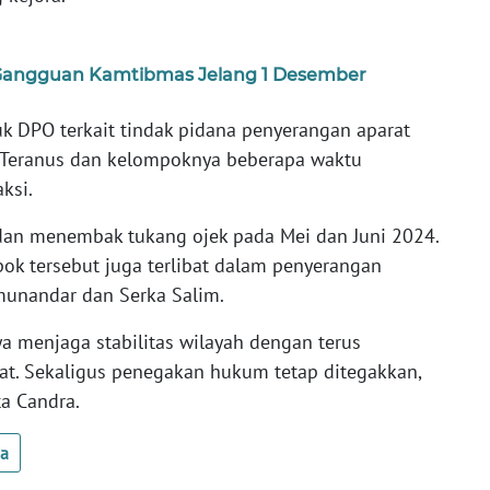
si Gangguan Kamtibmas Jelang 1 Desember
k DPO terkait tindak pidana penyerangan aparat
 Teranus dan kelompoknya beberapa waktu
ksi.
dan menembak tukang ojek pada Mei dan Juni 2024.
ok tersebut juga terlibat dalam penyerangan
munandar dan Serka Salim.
ya menjaga stabilitas wilayah dengan terus
t. Sekaligus penegakan hukum tetap ditegakkan,
a Candra.
ua