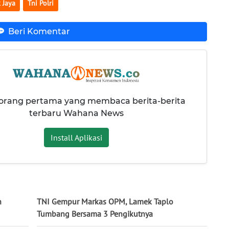
 Jaya
Tni Polri
Beri Komentar
 orang pertama yang membaca berita-berita
terbaru Wahana News
Install Aplikasi
n
TNI Gempur Markas OPM, Lamek Taplo
Tumbang Bersama 3 Pengikutnya