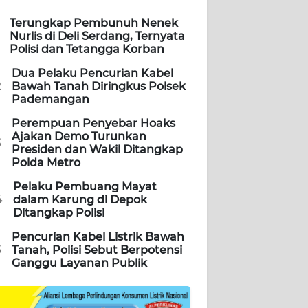
Terungkap Pembunuh Nenek
Nurlis di Deli Serdang, Ternyata
Polisi dan Tetangga Korban
Dua Pelaku Pencurian Kabel
2
Bawah Tanah Diringkus Polsek
Pademangan
Perempuan Penyebar Hoaks
Ajakan Demo Turunkan
3
Presiden dan Wakil Ditangkap
Polda Metro
Pelaku Pembuang Mayat
4
dalam Karung di Depok
Ditangkap Polisi
Pencurian Kabel Listrik Bawah
5
Tanah, Polisi Sebut Berpotensi
Ganggu Layanan Publik