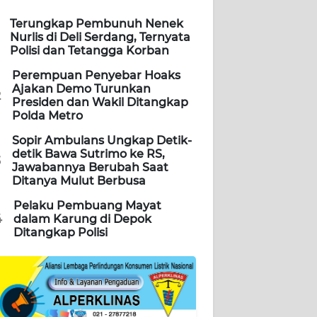
Terungkap Pembunuh Nenek
Nurlis di Deli Serdang, Ternyata
Polisi dan Tetangga Korban
Perempuan Penyebar Hoaks
Ajakan Demo Turunkan
2
Presiden dan Wakil Ditangkap
Polda Metro
Sopir Ambulans Ungkap Detik-
detik Bawa Sutrimo ke RS,
3
Jawabannya Berubah Saat
Ditanya Mulut Berbusa
Pelaku Pembuang Mayat
4
dalam Karung di Depok
Ditangkap Polisi