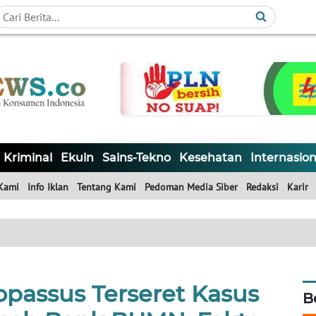
Kriminal
Ekuin
Sains-Tekno
Kesehatan
Internasion
Kami
Info Iklan
Tentang Kami
Pedoman Media Siber
Redaksi
Karir
Kopassus Terseret Kasus
B