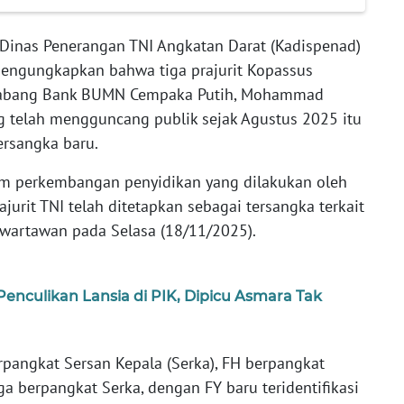
 Dinas Penerangan TNI Angkatan Darat (Kadispenad)
mengungkapkan bahwa tiga prajurit Kopassus
a Cabang Bank BUMN Cempaka Putih, Mohammad
ng telah mengguncang publik sejak Agustus 2025 itu
rsangka baru.
m perkembangan penyidikan yang dilakukan oleh
rajurit TNI telah ditetapkan sebagai tersangka terkait
 wartawan pada Selasa (18/11/2025).
Penculikan Lansia di PIK, Dipicu Asmara Tak
erpangkat Sersan Kepala (Serka), FH berpangkat
ga berpangkat Serka, dengan FY baru teridentifikasi