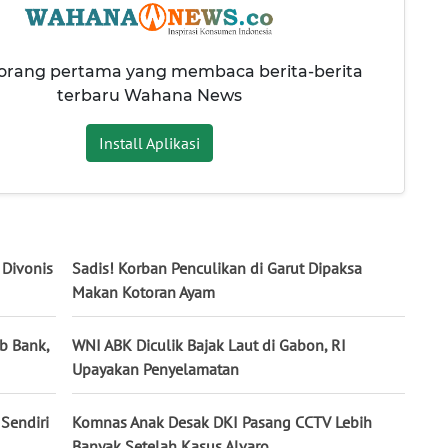
 orang pertama yang membaca berita-berita
terbaru Wahana News
Install Aplikasi
Divonis
Sadis! Korban Penculikan di Garut Dipaksa
Makan Kotoran Ayam
b Bank,
WNI ABK Diculik Bajak Laut di Gabon, RI
Upayakan Penyelamatan
Sendiri
Komnas Anak Desak DKI Pasang CCTV Lebih
Banyak Setelah Kasus Alvaro