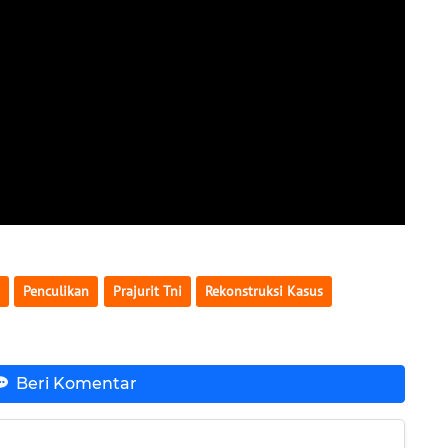
Penculikan
Prajurit Tni
Rekonstruksi Kasus
Beri Komentar