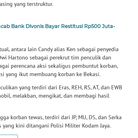
ing yang terstruktur.
b Bank Divonis Bayar Restitusi Rp500 Juta-
ktual, antara lain Candy alias Ken sebagai penyedia
Dwi Hartono sebagai perekrut tim penculik dan
agai perencana aksi sekaligus pembuntut korban,
kusi yang ikut membuang korban ke Bekasi.
ulikan yang terdiri dari Eras, REH, RS, AT, dan EWB
obil, melakban, mengikat, dan membagi hasil
gga korban tewas, terdiri dari JP, MU, DS, dan Serka
yang kini ditangani Polisi Militer Kodam Jaya.