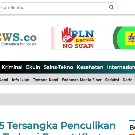
Kriminal
Ekuin
Sains-Tekno
Kesehatan
Internasion
Kami
Info Iklan
Tentang Kami
Pedoman Media Siber
Redaksi
Karir
15 Tersangka Penculikan
B