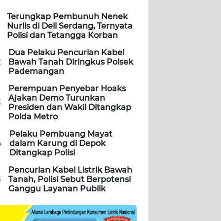
Terungkap Pembunuh Nenek
Nurlis di Deli Serdang, Ternyata
Polisi dan Tetangga Korban
Dua Pelaku Pencurian Kabel
2
Bawah Tanah Diringkus Polsek
Pademangan
Perempuan Penyebar Hoaks
Ajakan Demo Turunkan
3
Presiden dan Wakil Ditangkap
Polda Metro
Pelaku Pembuang Mayat
4
dalam Karung di Depok
Ditangkap Polisi
Pencurian Kabel Listrik Bawah
5
Tanah, Polisi Sebut Berpotensi
Ganggu Layanan Publik