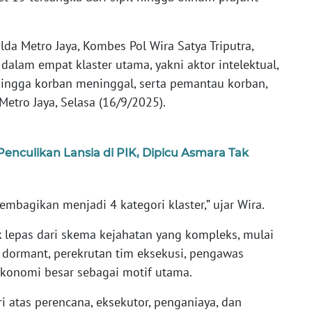
da Metro Jaya, Kombes Pol Wira Satya Triputra,
dalam empat klaster utama, yakni aktor intelektual,
hingga korban meninggal, serta pemantau korban,
etro Jaya, Selasa (16/9/2025).
Penculikan Lansia di PIK, Dipicu Asmara Tak
embagikan menjadi 4 kategori klaster,” ujar Wira.
k lepas dari skema kejahatan yang kompleks, mulai
 dormant, perekrutan tim eksekusi, pengawas
konomi besar sebagai motif utama.
ri atas perencana, eksekutor, penganiaya, dan