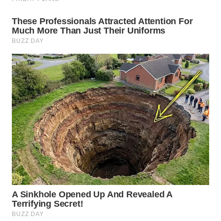
TAPANULI
TENGAH
WN DELI
SERDANG
WN
TEBING
TINGGI
WN
PAKPAK
WN
KARAWANG
WN
BEKASI