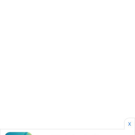
SONYA
ASA
NEWS
X